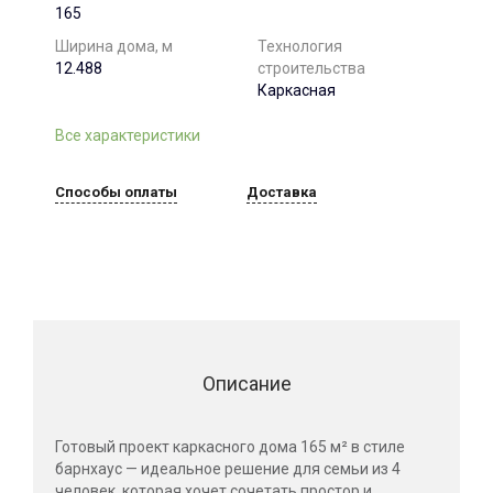
165
Ширина дома, м
Технология
12.488
строительства
Каркасная
Все характеристики
Способы оплаты
Доставка
Описание
Готовый проект каркасного дома 165 м² в стиле
барнхаус — идеальное решение для семьи из 4
человек, которая хочет сочетать простор и