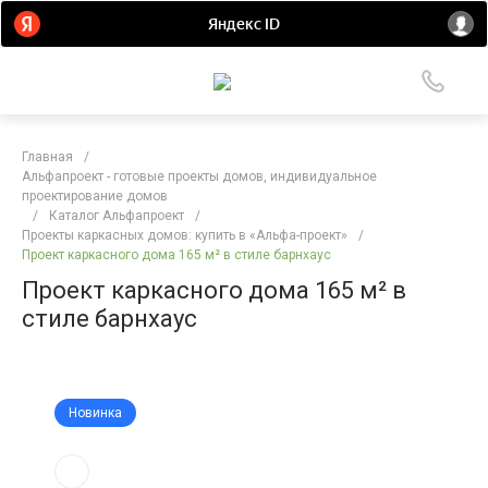
Главная
/
Альфапроект - готовые проекты домов, индивидуальное
проектирование домов
/
Каталог Альфапроект
/
Проекты каркасных домов: купить в «Альфа-проект»
/
Проект каркасного дома 165 м² в стиле барнхаус
Проект каркасного дома 165 м² в
стиле барнхаус
Новинка