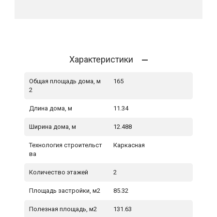
Характеристики
Общая площадь дома, м
165
2
Длина дома, м
11.34
Ширина дома, м
12.488
Технология строительст
Каркасная
ва
Количество этажей
2
Площадь застройки, м2
85.32
Полезная площадь, м2
131.63