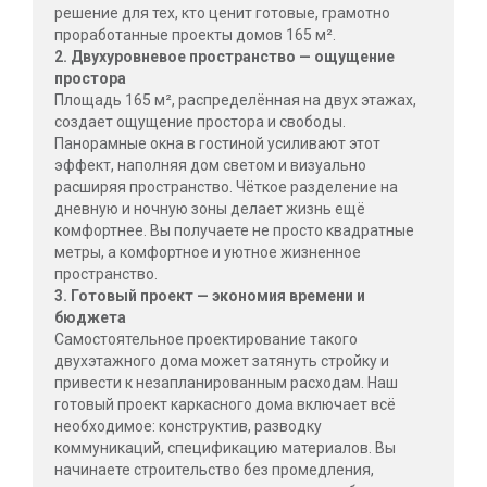
решение для тех, кто ценит готовые, грамотно
проработанные проекты домов 165 м².
2. Двухуровневое пространство — ощущение
простора
Площадь 165 м², распределённая на двух этажах,
создает ощущение простора и свободы.
Панорамные окна в гостиной усиливают этот
эффект, наполняя дом светом и визуально
расширяя пространство. Чёткое разделение на
дневную и ночную зоны делает жизнь ещё
комфортнее. Вы получаете не просто квадратные
метры, а комфортное и уютное жизненное
пространство.
3. Готовый проект — экономия времени и
бюджета
Самостоятельное проектирование такого
двухэтажного дома может затянуть стройку и
привести к незапланированным расходам. Наш
готовый проект каркасного дома включает всё
необходимое: конструктив, разводку
коммуникаций, спецификацию материалов. Вы
начинаете строительство без промедления,