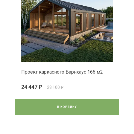
Проект каркасного Барнхаус 166 м2
24 447 ₽
28 100 ₽
В КОРЗИНУ