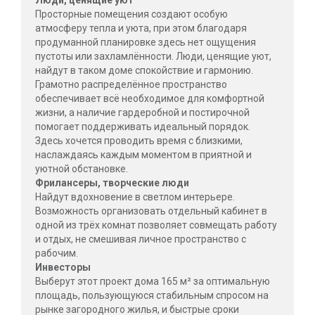
Люди, ценящие уют
Просторные помещения создают особую
атмосферу тепла и уюта, при этом благодаря
продуманной планировке здесь нет ощущения
пустоты или захламлённости. Люди, ценящие уют,
найдут в таком доме спокойствие и гармонию.
Грамотно распределённое пространство
обеспечивает всё необходимое для комфортной
жизни, а наличие гардеробной и постирочной
помогает поддерживать идеальный порядок.
Здесь хочется проводить время с близкими,
наслаждаясь каждым моментом в приятной и
уютной обстановке.
Фрилансеры, творческие люди
Найдут вдохновение в светлом интерьере.
Возможность организовать отдельный кабинет в
одной из трёх комнат позволяет совмещать работу
и отдых, не смешивая личное пространство с
рабочим.
Инвесторы
Выберут этот проект дома 165 м² за оптимальную
площадь, пользующуюся стабильным спросом на
рынке загородного жилья, и быстрые сроки