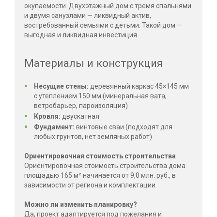
окупаемости. Двухэтажный дом с тремя спальнями
и двумя санузлами — ликвидный актив,
востребованный семьями с детьми. Такой дом —
выгодная и ликвидная инвестиция.
Материалы и конструкция
Несущие стены:
деревянный каркас 45×145 мм
с утеплением 150 мм (минеральная вата,
ветробарьер, пароизоляция)
Кровля:
двускатная
Фундамент:
винтовые сваи (подходят для
любых грунтов, нет земляных работ)
Ориентировочная стоимость строительства
Ориентировочная стоимость строительства дома
площадью 165 м² начинается от 9,0 млн. руб., в
зависимости от региона и комплектации.
Можно ли изменить планировку?
Да, проект адаптируется под пожелания и