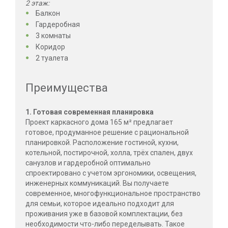
2 этаж:
Балкон
Гардеробная
3 комнаты
Коридор
2 туалета
Преимущества
1. Готовая современная планировка
Проект каркасного дома 165 м² предлагает
готовое, продуманное решение с рациональной
планировкой. Расположение гостиной, кухни,
котельной, постирочной, холла, трёх спален, двух
санузлов и гардеробной оптимально
спроектировано с учетом эргономики, освещения,
инженерных коммуникаций. Вы получаете
современное, многофункциональное пространство
для семьи, которое идеально подходит для
проживания уже в базовой комплектации, без
необходимости что-либо переделывать. Такое