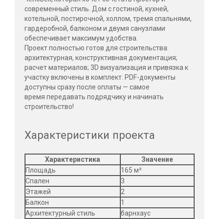
современный стиль. Дом с гостиной, кухней,
котельной, постирочной, холлом, тремя спальнями,
гардеробной, балконом и двумя санузлами
обеспечивает максимум удобства.
Проект полностью готов для строительства:
архитектурная, конструктивная документация;
расчет материалов; 3D визуализация и привязка к
участку включены в комплект. PDF-документы
доступны сразу после оплаты — самое
время передавать подрядчику и начинать
строительство!
Характеристики проекта
Характеристика
Значение
Площадь
165 м²
Спален
3
Этажей
2
Балкон
1
Архитектурный стиль
барнхаус