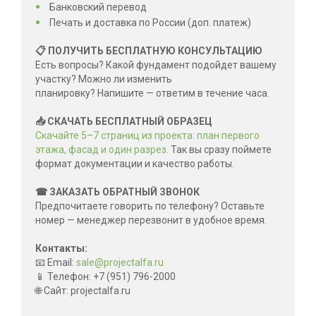
Банковский перевод
Печать и доставка по России (доп. платеж)
📋 ПОЛУЧИТЬ БЕСПЛАТНУЮ КОНСУЛЬТАЦИЮ
Есть вопросы? Какой фундамент подойдет вашему
участку? Можно ли изменить
планировку? Напишите — ответим в течение часа.
📥 СКАЧАТЬ БЕСПЛАТНЫЙ ОБРАЗЕЦ
Скачайте 5–7 страниц из проекта: план первого
этажа, фасад и один разрез.
Так вы сразу поймете
формат документации и качество работы.
☎ ЗАКАЗАТЬ ОБРАТНЫЙ ЗВОНОК
Предпочитаете говорить по телефону? Оставьте
номер — менеджер перезвонит в удобное время.
Контакты:
📧 Email:
sale@projectalfa.ru
📱 Телефон: +7 (951) 796-2000
🌐 Сайт: projectalfa.ru