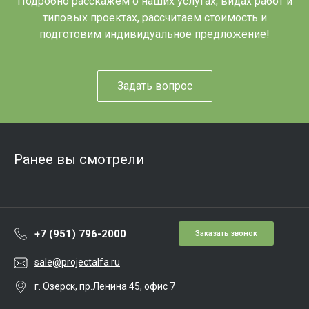
Подробно расскажем о наших услугах, видах работ и
типовых проектах, рассчитаем стоимость и
подготовим индивидуальное предложение!
Задать вопрос
Ранее вы смотрели
+7 (951) 796-2000
Заказать звонок
sale@projectalfa.ru
г. Озерск, пр.Ленина 45, офис 7