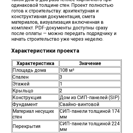
одинаковой толщине стен. Проект полностью
готов к строительству: архитектурная и
конструктивная документация, смета
материалов, визуализация включенная в
комплект. PDF-документы доступны сразу
после оплаты — можно передать подрядчику и
начать строительство уже через неделю.
Характеристики проекта
Характеристика
Значение
Площадь дома
108 м²
Спален
3
Этажей
1
Крыльцо
2
Конструкция
Дом из СИП-панелей (SIP)
Фундамент
Свайно-винтовой
Материал несущих
СИП-панели толщиной 174
стен
мм
СИП-панели толщиной 224
Перекрытия
мм