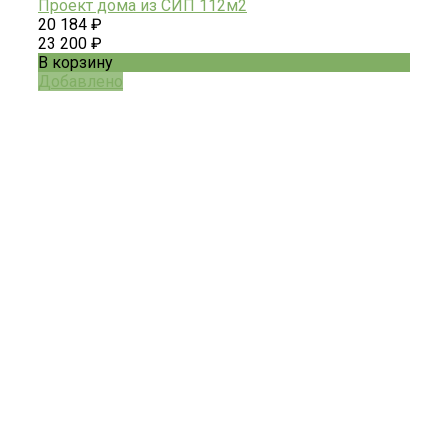
Проект дома из СИП 112м2
20 184 ₽
23 200 ₽
В корзину
Добавлено