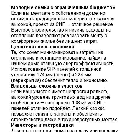
Молодые семьи с ограниченным бюджетом
Если вы мечтаете о собственном доме, но
стоимость традиционных материалов кажется
высокой, проект из СИП — отличное решение.
Быстрое строительство и низкие расходы на
отопление позволяют реализовать мечту о
комфортном жилье без лишних затрат.
Ценители энергоэкономии
Те, кто хочет минимизировать затраты на
отопление и кондиционирование, найдут в
нашем доме отличную энергоэффективность.
Использование SIP-панелей с толщиной
утеплителя 174 мм (стены) и 224 мм
(перекрытия) обеспечит тепло и экономию.
Владельцы сложных участков
Если ваш участок имеет непростой рельеф,
высокий уровень грунтовых вод или другие
особенности — наш проект 108 м² из СИП-
панелей отлично подойдет. Легкий каркас
позволяет снизить затраты и обеспечить
строительство даже в труднодоступных местах.
Инвесторы и застройщики
Для тех, кто строит дома под сдачу или продажу,