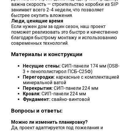
важна скорость — строительство коробки из SIP
занимает всего 2-4 недели, что позволяет
быстрее окупить вложения.
Люди, ценящие время
Если нужен дом за один сезон, наш проект
поможет реализовать это быстро и качественно
благодаря быстрому монтажу и использованию
современных технологий.
Материалы и конструкции
Несущие стены:
СИП-панели 174 мм (OSB-
3 + пенополистирол ПСБ-С25Ф)
Перегородки:
каркасные с комплектацией
минеральной ватой
Перекрытия:
СИП-панели 224 мм
Кровля:
СИП-панели 224 мм
Фундамент:
свайно-винтовой
Вопросы и ответы:
Можно ли изменить планировку?
Да, проект адаптируется под пожелания и