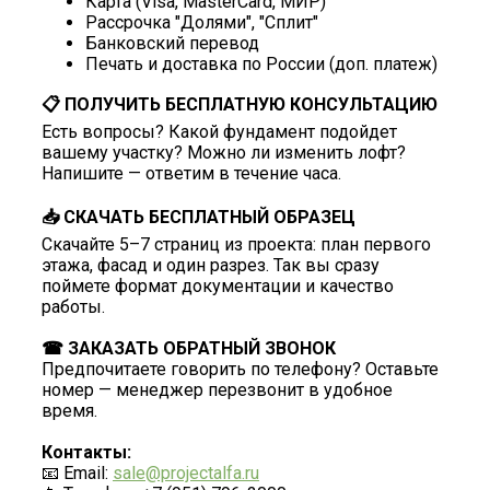
Карта (Visa, MasterCard, МИР)
Рассрочка "Долями", "Сплит"
Банковский перевод
Печать и доставка по России (доп. платеж)
📋 ПОЛУЧИТЬ БЕСПЛАТНУЮ КОНСУЛЬТАЦИЮ
Есть вопросы? Какой фундамент подойдет
вашему участку? Можно ли изменить лофт?
Напишите — ответим в течение часа.
📥 СКАЧАТЬ БЕСПЛАТНЫЙ ОБРАЗЕЦ
Скачайте 5–7 страниц из проекта: план первого
этажа, фасад и один разрез. Так вы сразу
поймете формат документации и качество
работы.
☎ ЗАКАЗАТЬ ОБРАТНЫЙ ЗВОНОК
Предпочитаете говорить по телефону? Оставьте
номер — менеджер перезвонит в удобное
время.
Контакты:
📧 Email:
sale@projectalfa.ru