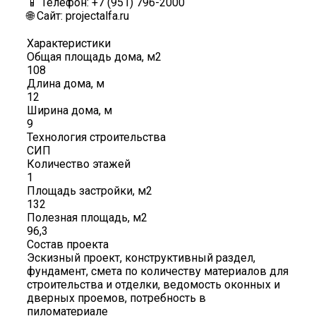
📱 Телефон: +7 (951) 796-2000
🌐 Сайт: projectalfa.ru
Характеристики
Общая площадь дома, м2
108
Длина дома, м
12
Ширина дома, м
9
Технология строительства
СИП
Количество этажей
1
Площадь застройки, м2
132
Полезная площадь, м2
96,3
Состав проекта
Эскизный проект, конструктивный раздел,
фундамент, смета по количеству материалов для
строительства и отделки, ведомость оконных и
дверных проемов, потребность в
пиломатериале