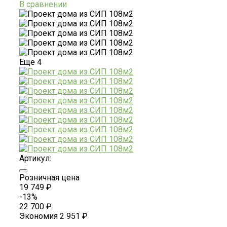
В сравнении
Еще
4
Артикул:
Розничная цена
19 749 ₽
-13%
22 700 ₽
Экономия
2 951 ₽