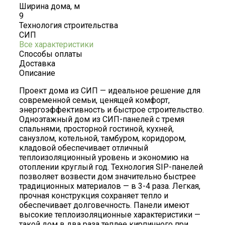
Ширина дома, м
9
Технология строительства
СИП
Все характеристики
Способы оплаты
Доставка
Описание
Проект дома из СИП — идеальное решение для
современной семьи, ценящей комфорт,
энергоэффективность и быстрое строительство.
Одноэтажный дом из СИП-панелей с тремя
спальнями, просторной гостиной, кухней,
санузлом, котельной, тамбуром, коридором,
кладовой обеспечивает отличный
теплоизоляционный уровень и экономию на
отоплении круглый год. Технология SIP-панелей
позволяет возвести дом значительно быстрее
традиционных материалов — в 3-4 раза. Легкая,
прочная конструкция сохраняет тепло и
обеспечивает долговечность. Панели имеют
высокие теплоизоляционные характеристики —
такой дом в два раза теплее кирпичного при