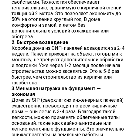
свойствами. Технология обеспечивает
теплоизоляцию, сравнимую с кирпичной стеной
толщиной 2 метра. Это позволяет экономить до
50% на отоплении круглый год. В доме
комфортно и зимой, и летом без
дополнительных условий охлаждения или
обогрева.
2.
Быстрое возведение
Коробка дома из СИП-панелей возводится за 2-4
недели. Панели приходят на объект, готовыми к
монтажу, не требуют дополнительной обработки
и подгонки. Уже через 1-2 месяца после начала
строительства можно заселяться. Это в 5-6 раз
быстрее, чем строительство из кирпича или
газобетона.
3.
Меньшая нагрузка на фундамент —
экономия
Дома из SIP (сверхлегких инженерных панелей)
существенно превосходят по весу кирпичные
дома — они легче в 3-4 раза. Благодаря такой
легкости, можно применять облегченные типы
оснований, такие как свайно-винтовые или
легкие ленточные фундаменты. Это значительно
снижает затраты на земляные работы и