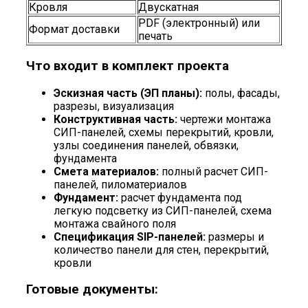
Кровля
Двускатная
PDF (электронный) или
Формат доставки
печать
Что входит в комплект проекта
Эскизная часть (ЭП планы):
полы, фасады,
разрезы, визуализация
Конструктивная часть:
чертежи монтажа
СИП-панелей, схемы перекрытий, кровли,
узлы соединения панелей, обвязки,
фундамента
Смета материалов:
полный расчет СИП-
панелей, пиломатериалов
Фундамент:
расчет фундамента под
легкую подсветку из СИП-панелей, схема
монтажа свайного поля
Спецификация SIP-панелей:
размеры и
количество панели для стен, перекрытий,
кровли
Готовые документы: