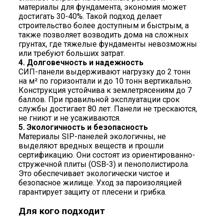
материалы для фундамента, экономия может
достигать 30-40%. Такой подход делает
строительство более доступным и быстрым, а
также позволяет возводить дома на сложных
грунтах, где тяжелые фундаменты невозможны
или требуют больших затрат.
4.
Долговечность и надежность
СИП-панели выдерживают нагрузку до 2 тонн
на м² по горизонтали и до 10 тонн вертикально.
Конструкция устойчива к землетрясениям до 7
баллов. При правильной эксплуатации срок
службы достигает 80 лет. Панели не трескаются,
не гниют и не усаживаются.
5.
Экологичность и безопасность
Материалы SIP-панелей экологичны, не
выделяют вредных веществ и прошли
сертификацию. Они состоят из ориентированно-
стружечной плиты (OSB-3) и пенополистирола.
Это обеспечивает экологически чистое и
безопасное жилище. Уход за пароизоляцией
гарантирует защиту от плесени и грибка.
Для кого подходит