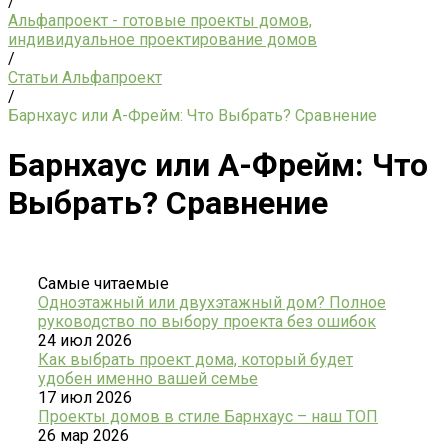
/
Альфапроект - готовые проекты домов,
индивидуальное проектирование домов
/
Статьи Альфапроект
/
Барнхаус или А-Фрейм: Что Выбрать? Сравнение
Барнхаус или А-Фрейм: Что
Выбрать? Сравнение
Самые читаемые
Одноэтажный или двухэтажный дом? Полное
руководство по выбору проекта без ошибок
24 июл 2026
Как выбрать проект дома, который будет
удобен именно вашей семье
17 июл 2026
Проекты домов в стиле Барнхаус – наш ТОП
26 мар 2026