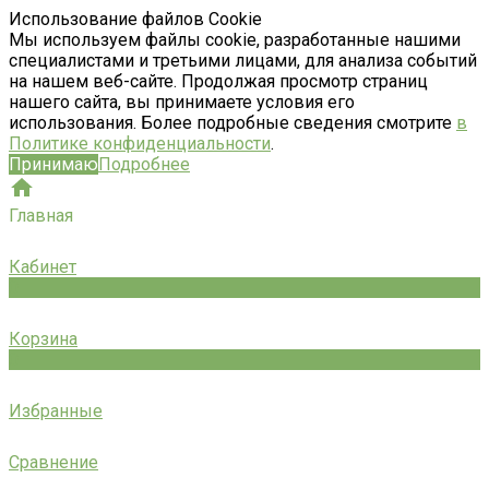
Использование файлов Cookie
Мы используем файлы cookie, разработанные нашими
специалистами и третьими лицами, для анализа событий
на нашем веб-сайте. Продолжая просмотр страниц
нашего сайта, вы принимаете условия его
использования. Более подробные сведения смотрите
в
Политике конфиденциальности
.
Принимаю
Подробнее
Главная
Кабинет
0
Корзина
0
Избранные
Сравнение