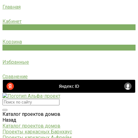
Главная
Кабинет
0
Корзина
0
Избранные
Сравнение
Каталог проектов домов
Назад
Каталог проектов домов
Проекты каркасных Барнхаус
Проекты каркасных А-фрейм