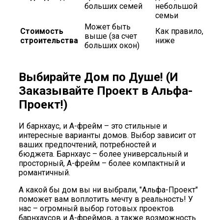
больших семей
небольшой
семьи
Может быть
Стоимость
Как правило,
выше (за счет
строительства
ниже
больших окон)
Выбирайте Дом по Душе! (И
Заказывайте Проект в Альфа-
Проект!)
И барнхаус, и А-фрейм – это стильные и
интересные варианты домов. Выбор зависит от
ваших предпочтений, потребностей и
бюджета. Барнхаус – более универсальный и
просторный, А-фрейм – более компактный и
романтичный.
А какой бы дом вы ни выбрали, "Альфа-Проект"
поможет вам воплотить мечту в реальность! У
нас – огромный выбор готовых проектов
барнхаусов и А-фреймов, а также возможность