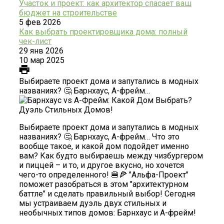
Участок и проект: как архитектор спасает ваш
бюджет на строительстве
5 фев 2026
Как выбрать проектировщика дома: полный
чек-лист
29 янв 2026
10 мар 2025
Выбираете проект дома и запутались в модных
названиях? 🤔 Барнхаус, А-фрейм…
Выбираете проект дома и запутались в модных
названиях? 🤔 Барнхаус, А-фрейм… Что это
вообще такое, и какой дом подойдет именно
вам? Как будто выбираешь между чизбургером
и пиццей – и то, и другое вкусно, но хочется
чего-то определенного! 🍔🍕 "Альфа-Проект"
поможет разобраться в этом "архитектурном
баттле" и сделать правильный выбор! Сегодня
мы устраиваем дуэль двух стильных и
необычных типов домов: Барнхаус и А-фрейм!