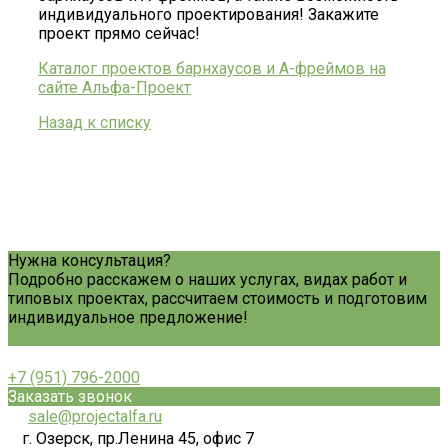
индивидуального проектирования! Закажите
проект прямо сейчас!
Каталог проектов барнхаусов и А-фреймов на
сайте Альфа-Проект
Назад к списку
Нужна консультация?
Подробно расскажем о наших услугах, видах работ и
типовых проектах, рассчитаем стоимость и подготовим
индивидуальное предложение!
Задать вопрос
+7 (951) 796-2000
Заказать звонок
sale@projectalfa.ru
г. Озерск, пр.Ленина 45, офис 7