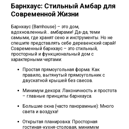
Барнхаус: Стильный Амбар для
Современной Жизни
Барнхаус (Barnhouse) – это дом,
вдохновленный… амбарами! Да-да, теми
самыми, где хранят сено и инструменты. Но не
спешите представлять себе деревенский сарай!
Современный барнхаус – это стильный,
просторный и функциональный дом с
характерными чертами:
Простая прямоугольная форма: Как
правило, вытянутый прямоугольник с
двускатной крышей без свесов.
Минимум декора: Лаконичность и простота
– главные принципы барнхауса.
Большие окна (часто панорамные): Много
света и воздуха!
Открытая планировка: Просторная
гостиная-кухня-столовая, минимум