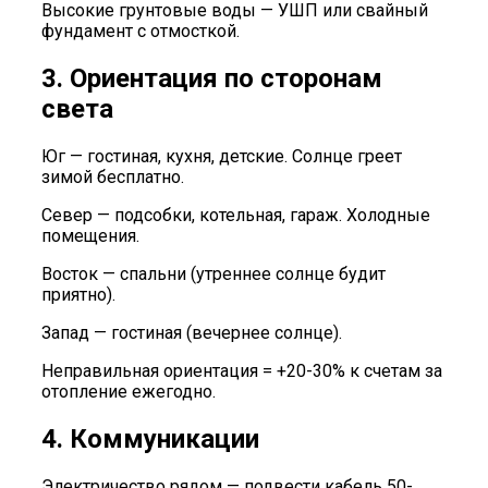
Высокие грунтовые воды — УШП или свайный
фундамент с отмосткой.
3. Ориентация по сторонам
света
Юг — гостиная, кухня, детские. Солнце греет
зимой бесплатно.
Север — подсобки, котельная, гараж. Холодные
помещения.
Восток — спальни (утреннее солнце будит
приятно).
Запад — гостиная (вечернее солнце).
Неправильная ориентация = +20-30% к счетам за
отопление ежегодно.
4. Коммуникации
Электричество рядом — подвести кабель 50-