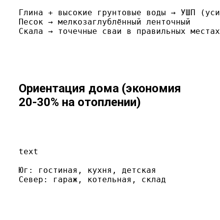
Глина + высокие грунтовые воды → УШП (уси
Песок → мелкозаглублённый ленточный

Скала → точечные сваи в правильных местах
Ориентация дома (экономия
20-30% на отоплении)
text
Юг: гостиная, кухня, детская

Север: гараж, котельная, склад