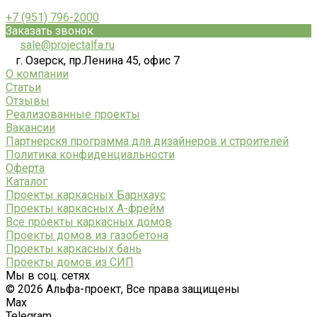
+7 (951) 796-2000
Заказать звонок
sale@projectalfa.ru
г. Озерск, пр.Ленина 45, офис 7
О компании
Статьи
Отзывы
Реализованные проекты
Вакансии
Партнерскя программа для дизайнеров и строителей
Политика конфиденциальности
Оферта
Каталог
Проекты каркасных Барнхаус
Проекты каркасных А-фрейм
Все проекты каркасных домов
Проекты домов из газобетона
Проекты каркасных бань
Проекты домов из СИП
Мы в соц. сетях
© 2026 Альфа-проект, Все права защищены
Max
Telegram