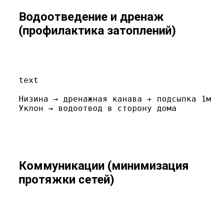
Водоотведение и дренаж
(профилактика затоплений)
text
Низина → дренажная канава + подсыпка 1м

Уклон → водоотвод в сторону дома
Коммуникации (минимизация
протяжки сетей)