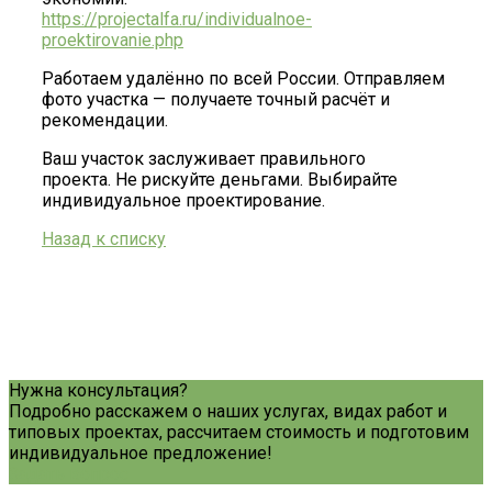
https://projectalfa.ru/individualnoe-
proektirovanie.php
Работаем удалённо по всей России. Отправляем
фото участка — получаете точный расчёт и
рекомендации.
Ваш участок заслуживает правильного
проекта. Не рискуйте деньгами. Выбирайте
индивидуальное проектирование.
Назад к списку
Нужна консультация?
Подробно расскажем о наших услугах, видах работ и
типовых проектах, рассчитаем стоимость и подготовим
индивидуальное предложение!
Задать вопрос