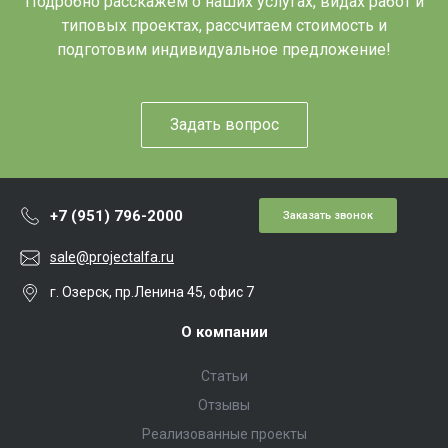
Подробно расскажем о наших услугах, видах работ и
типовых проектах, рассчитаем стоимость и
подготовим индивидуальное предложение!
Задать вопрос
+7 (951) 796-2000
Заказать звонок
sale@projectalfa.ru
г. Озерск, пр.Ленина 45, офис 7
О компании
Статьи
Отзывы
Реализованные проекты